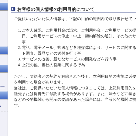
お客様の個人情報の利用目的について
ご提供いただいた個人情報は、下記の目的の範囲内で取り扱わせて
ご本人確認、ご利用料金の請求、ご利用料金・ご利用サービス
日、ご利用サービスの停止・中止・契約解除の通知、その他の
事
電話、電子メール、郵送など各種媒体により、サービスに関す
ト調査、景品などの送付を行う事
サービスの改善、新たなサービスの開発などを行う事
上記の他、当社の営業に関する行為
ただし、契約者との契約が解除された後も、本利用目的の実施に必
を利用する場合があります。
シー
当社は、ご提供いただいた個人情報につきましては、上記利用目的
託先または提携先に預託する場合があります。また、法令などに基
などの公的機関から開示の要請があった場合には、当該公的機関に
ム
す。