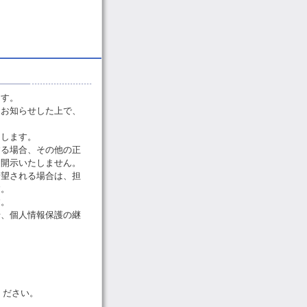
ます。
をお知らせした上で、
たします。
する場合、その他の正
・開示いたしません。
希望される場合は、担
す。
す。
せ、個人情報保護の継
ください。