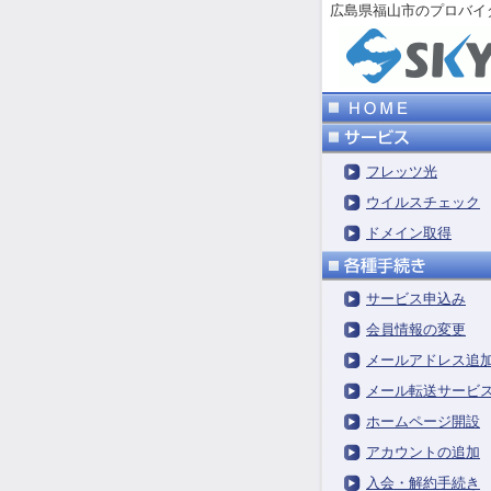
広島県福山市のプロバ
フレッツ光
ウイルスチェック
ドメイン取得
サービス申込み
会員情報の変更
メールアドレス追
メール転送サービ
ホームページ開設
アカウントの追加
入会・解約手続き