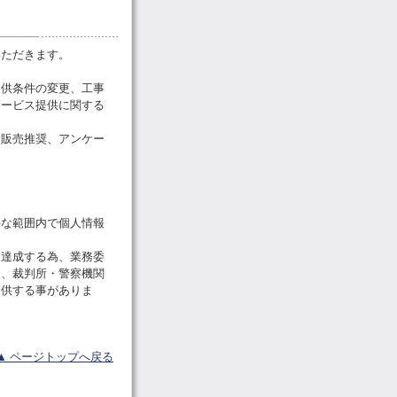
いただきます。
提供条件の変更、工事
サービス提供に関する
る販売推奨、アンケー
要な範囲内で個人情報
を達成する為、業務委
き、裁判所・警察機関
提供する事がありま
▲ ページトップへ戻る