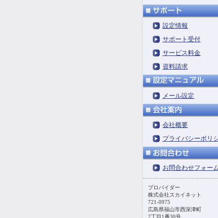
設定情報
サポート受付
サービス料金
資料請求
メール設定
会社概要
プライバシーポリ
お問合わせフォー
プロバイダー
株式会社スカイネット
721-0975
広島県福山市西深津町
2丁目1番30号